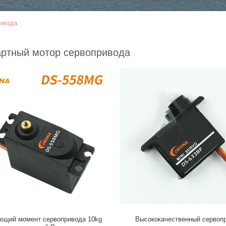
ивода
ртный мотор сервопривода
щий момент сервопривода 10kg
Высококачественный сервоп