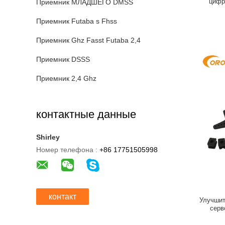
цифр
Приемник МЛАДШЕГО DMSS
DS558
Приемник Futaba s Fhss
Приемник Ghz Fasst Futaba 2,4
Приемник DSSS
Приемник 2,4 Ghz
контактные данные
Shirley
Номер телефона :
+86 17751505998
контакт
Улучшит
серв