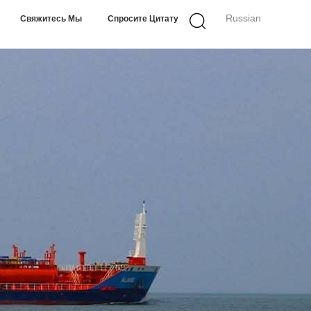
Russian
Свяжитесь Мы
Спросите Цитату