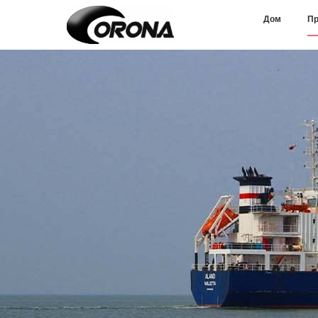
Дом
Пр