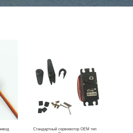
ривод
Стандартный сервомотор OEM тип