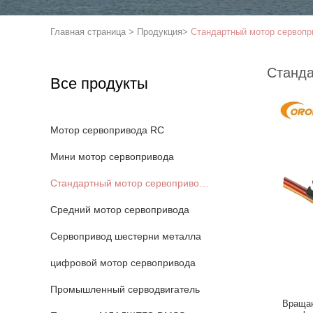
Главная страница
>
Продукция
>
Стандартный мотор сервопр
Станда
Все продукты
Мотор сервопривода RC
Мини мотор сервопривода
Стандартный мотор сервопривода
Средний мотор сервопривода
Сервопривод шестерни металла
цифровой мотор сервопривода
Промышленный серводвигатель
Вращаю